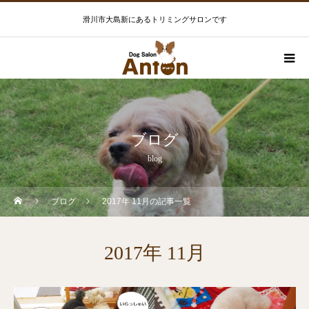
滑川市大島新にあるトリミングサロンです
ブログ
blog
ブログ
2017年 11月の記事一覧
2017年 11月