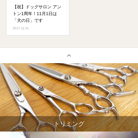
【祝】ドッグサロン アン
トン1周年！11月1日は
「犬の日」です
2017.11.01
トリミング