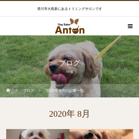
滑川市大島新にあるトリミングサロンです
ブログ
blog
ブログ
2020年 8月の記事一覧
2020年 8月