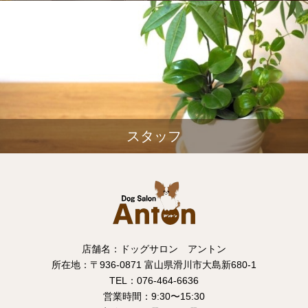
スタッフ
店舗名：ドッグサロン アントン
所在地：〒936-0871 富山県滑川市大島新680-1
TEL：076-464-6636
営業時間：9:30〜15:30