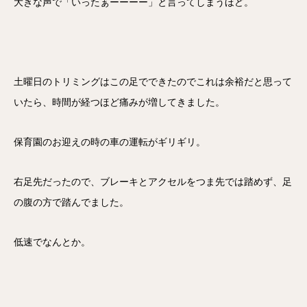
大きな声で「いったぁーーーー」と言ってしまうほど。
土曜日のトリミングはこの足でできたのでこれは余裕だと思って
いたら、時間が経つほど痛みが増してきました。
保育園のお迎えの時の車の運転がギリギリ。
右足先だったので、ブレーキとアクセルをつま先では踏めず、足
の腹の方で踏んでました。
低速でなんとか。