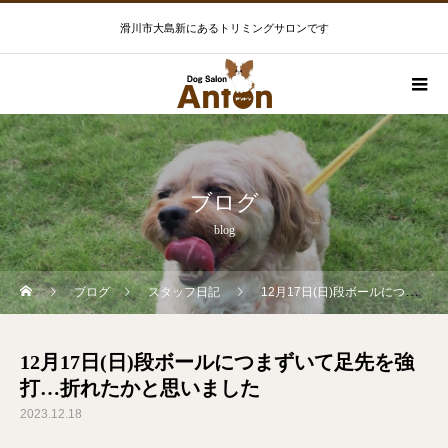
滑川市大島新にあるトリミングサロンです
ブログ
blog
ブログ
スタッフ日記
12月17日(日)段ボールにつまずいて足先を強打…折れたかと思いました
12月17日(日)段ボールにつまずいて足先を強
打…折れたかと思いました
2023.12.18