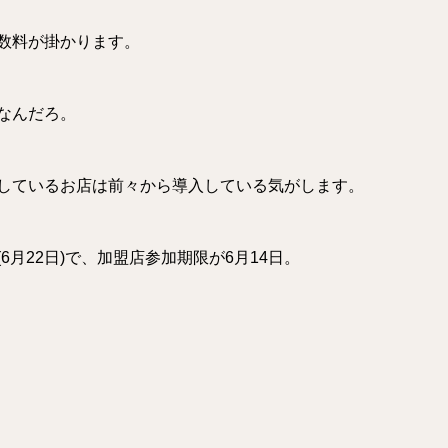
数料が掛かります。
なんだろ。
しているお店は前々から導入している気がします。
月22日)で、加盟店参加期限が6月14日。