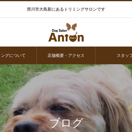
滑川市大島新にあるトリミングサロンです
ミングについて
店舗概要・アクセス
スタッ
ブログ