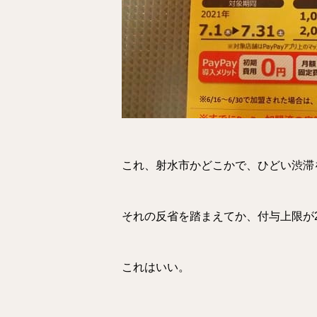
これ、射水市かどこかで、ひどい渋滞
それの反省を踏まえてか、付与上限が2
これはいい。