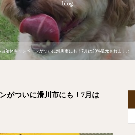
blog
Pay自治体キャンペーンがついに滑川市にも！7月は20%還元されますよ
ペーンがついに滑川市にも！7月は