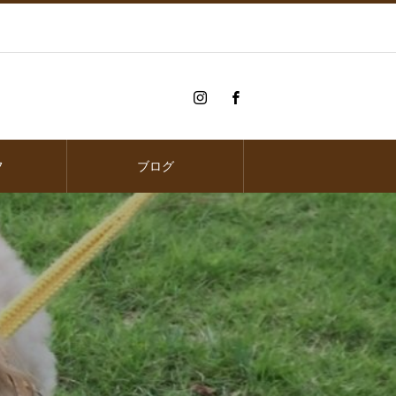
フ
ブログ