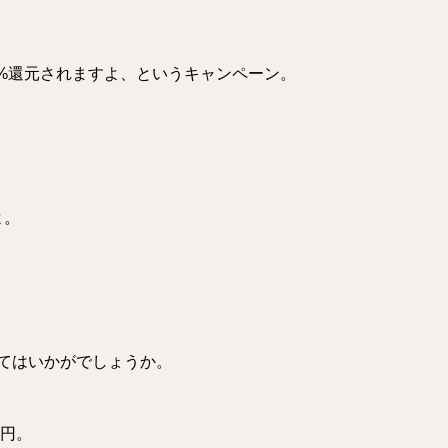
と20%還元されますよ、というキャンペーン。
よ。
てはいかがでしょうか。
0円。