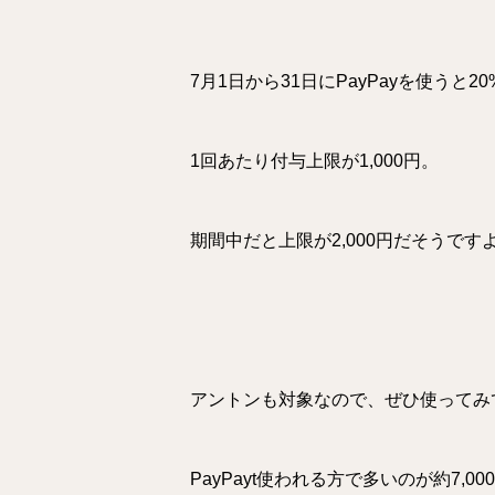
7月1日から31日にPayPayを使う
1回あたり付与上限が1,000円。
期間中だと上限が2,000円だそうです
アントンも対象なので、ぜひ使ってみ
PayPayt使われる方で多いのが約7,00