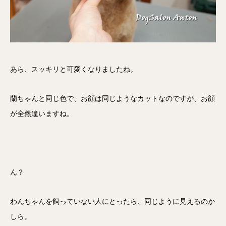
あら、スッキリと可愛くなりましたね。
蘭ちゃんと同じ色で、お顔は同じようなカットなのですが、お顔
が全然違いますね。
ん？
わんちゃんを飼っていない人にとったら、同じように見えるのか
しら。