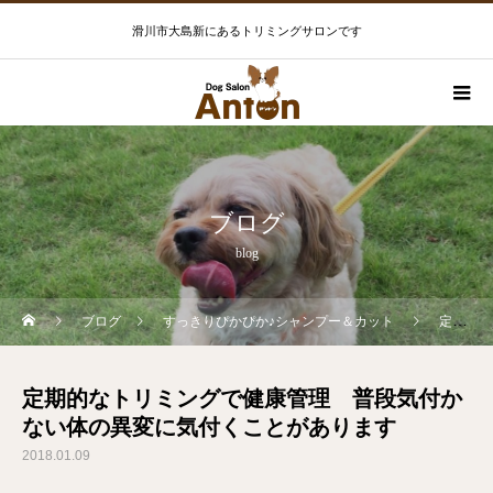
滑川市大島新にあるトリミングサロンです
ブログ
blog
ブログ
すっきりぴかぴか♪シャンプー＆カット
定期的なトリミングで健康管理 普段気付かない体の異変に気付くことがあります
定期的なトリミングで健康管理 普段気付か
ない体の異変に気付くことがあります
2018.01.09