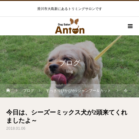
滑川市大島新にあるトリミングサロンです
ブログ
blog
ブログ
すっきりぴかぴか♪シャンプー＆カット
今日は、シーズーミックス犬が2頭来てくれましたよ～
今日は、シーズーミックス犬が2頭来てくれ
ましたよ～
2018.01.06