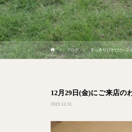
ブログ
すっきりぴかぴか♪シ
12月29日(金)にご来店
2023.12.31