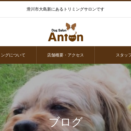
滑川市大島新にあるトリミングサロンです
ミングについて
店舗概要・アクセス
スタッ
ブログ