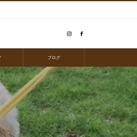
フ
ブログ