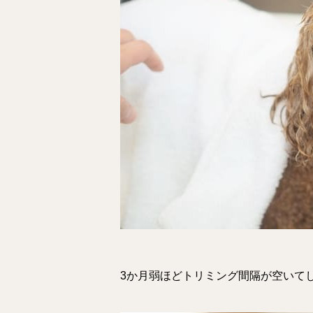
3か月弱ほどトリミング間隔が空いて