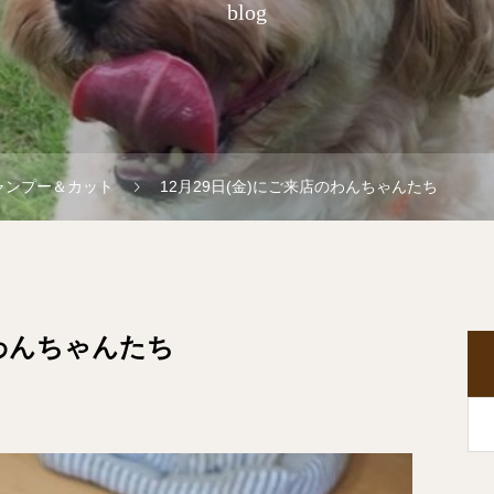
blog
ャンプー＆カット
12月29日(金)にご来店のわんちゃんたち
のわんちゃんたち