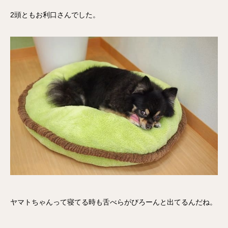
2頭ともお利口さんでした。
ヤマトちゃんって寝てる時も舌べらがびろーんと出てるんだね。