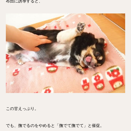
布団に誘導すると、
この甘えっぷり。
でも、撫でるのをやめると「撫でて撫でて」と催促。