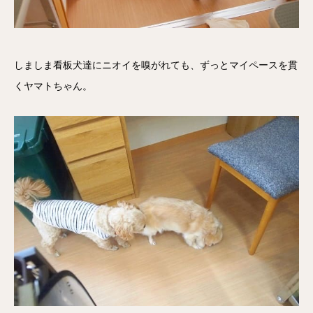
しましま看板犬達にニオイを嗅がれても、ずっとマイペースを貫
くヤマトちゃん。