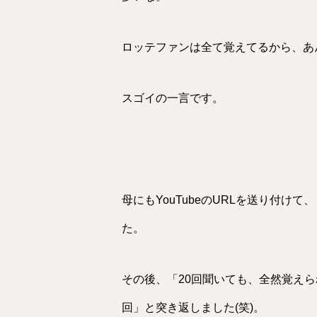
ロッテファンは全て覚えてるから、あ
スゴイの一言です。
母にもYouTubeのURLを送り付け
た。
その後、「20回聞いても、全然覚えら
回」と突き返しました(笑)。