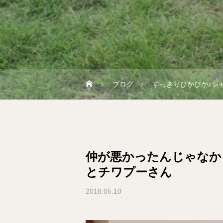
ブログ
すっきりぴかぴか♪シ
仲が悪かったんじゃなか
とチワプーさん
2018.05.10