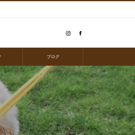
フ
ブログ