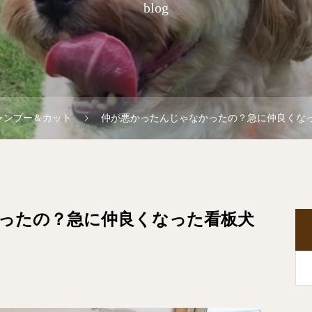
blog
ャンプー＆カット
仲が悪かったんじゃなかったの？急に仲良くな
ったの？急に仲良くなった看板犬