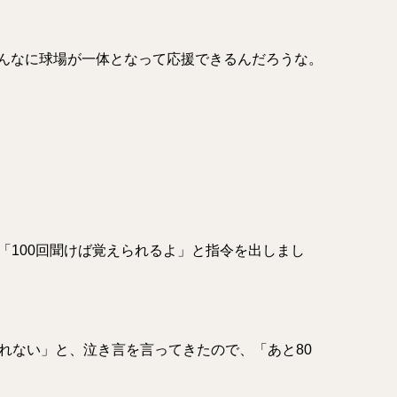
んなに球場が一体となって応援できるんだろうな。
て、「100回聞けば覚えられるよ」と指令を出しまし
れない」と、泣き言を言ってきたので、「あと80