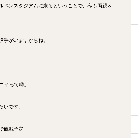
ルペンスタジアムに来るということで、私も両親＆
投手がいますからね。
スゴイって噂。
たいですよ。
で観戦予定。