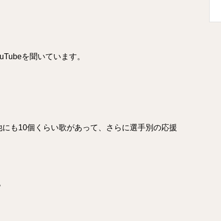
Tubeを聞いています。
他にも10個くらい歌があって、さらに選手別の応援
。