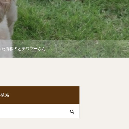
った看板犬とチワプーさん
検索