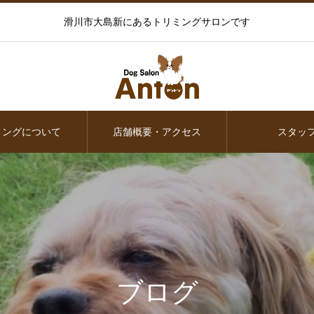
滑川市大島新にあるトリミングサロンです
ミングについて
店舗概要・アクセス
スタッ
ブログ